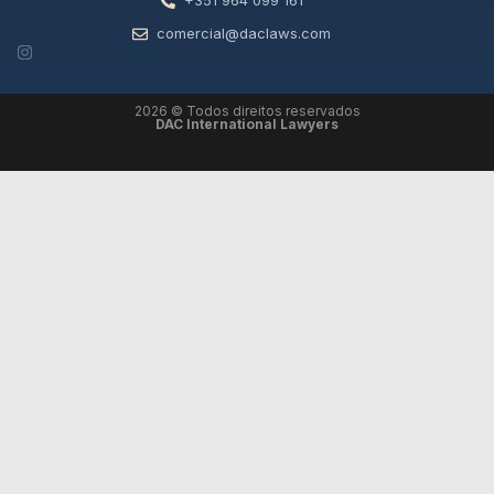
+351 964 099 161
comercial@daclaws.com
2026 © Todos direitos reservados
DAC International Lawyers