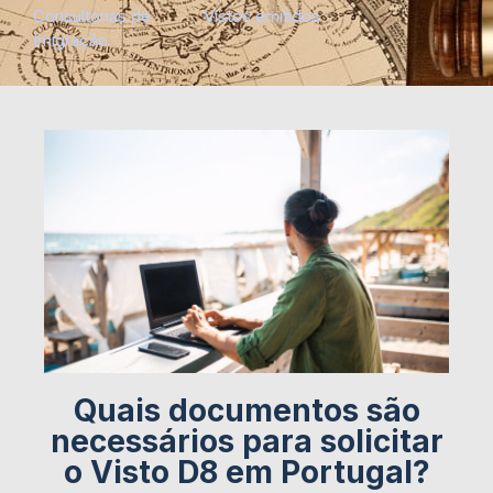
Consultorias de
Vistos emitidos
Imigração
Quais documentos são
necessários para solicitar
o Visto D8 em Portugal?