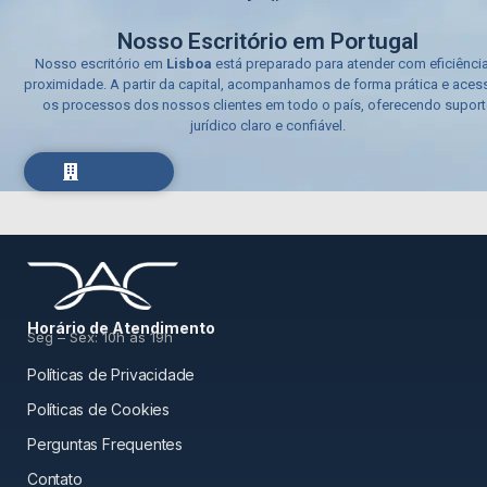
Nosso Escritório em Portugal
Nosso escritório em
Lisboa
está preparado para atender com eficiência
proximidade. A partir da capital, acompanhamos de forma prática e acess
os processos dos nossos clientes em todo o país, oferecendo suport
jurídico claro e confiável.
Lisboa
Horário de Atendimento
Seg – Sex: 10h às 19h
Políticas de Privacidade
Políticas de Cookies
Perguntas Frequentes
Contato