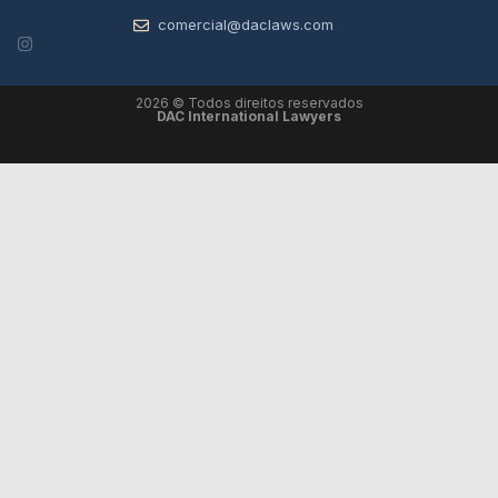
comercial@daclaws.com
2026 © Todos direitos reservados
DAC International Lawyers