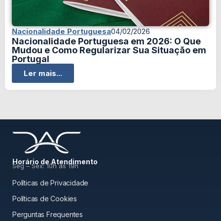
Nacionalidade Portuguesa
04/02/2026
Nacionalidade Portuguesa em 2026: O Que
Mudou e Como Regularizar Sua Situação em
Portugal
Ler mais...
Horário de Atendimento
Seg – Sex: 10h às 19h
Políticas de Privacidade
Políticas de Cookies
Perguntas Frequentes