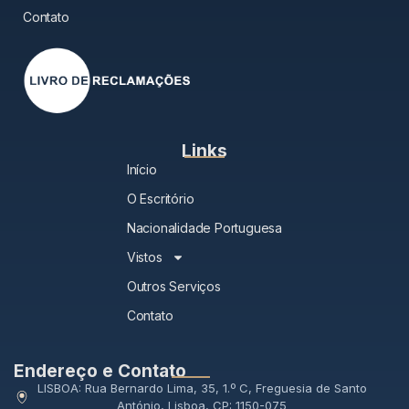
Contato
Links
Início
O Escritório
Nacionalidade Portuguesa
Vistos
Outros Serviços
Contato
Endereço e Contato
LISBOA: Rua Bernardo Lima, 35, 1.º C, Freguesia de Santo
António, Lisboa, CP: 1150-075