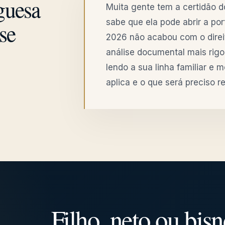
guesa
Muita gente tem a certidão 
sabe que ela pode abrir a po
se
2026 não acabou com o direit
análise documental mais ri
lendo a sua linha familiar e 
aplica e o que será preciso re
Filho, neto ou bis