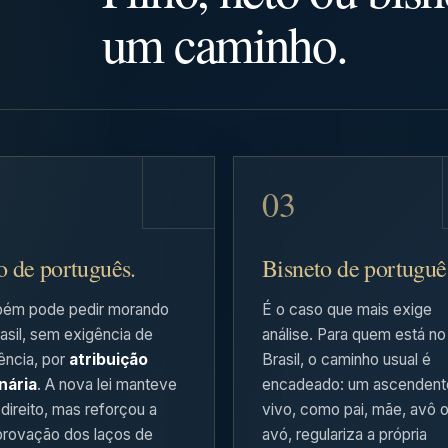
um caminho.
o de português.
Bisneto de portuguê
ém pode pedir morando
É o caso que mais exige
asil, sem exigência de
análise. Para quem está no
ência, por
atribuição
Brasil, o caminho usual é
nária
. A nova lei manteve
encadeado: um ascendent
direito, mas reforçou a
vivo, como pai, mãe, avô 
rovação dos laços de
avó, regulariza a própria