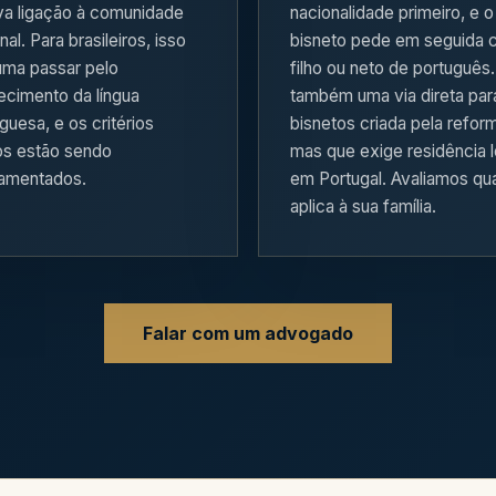
va ligação à comunidade
nacionalidade primeiro, e o
nal. Para brasileiros, isso
bisneto pede em seguida
uma passar pelo
filho ou neto de português
cimento da língua
também uma via direta par
guesa, e os critérios
bisnetos criada pela refor
os estão sendo
mas que exige residência l
lamentados.
em Portugal. Avaliamos qua
aplica à sua família.
Falar com um advogado