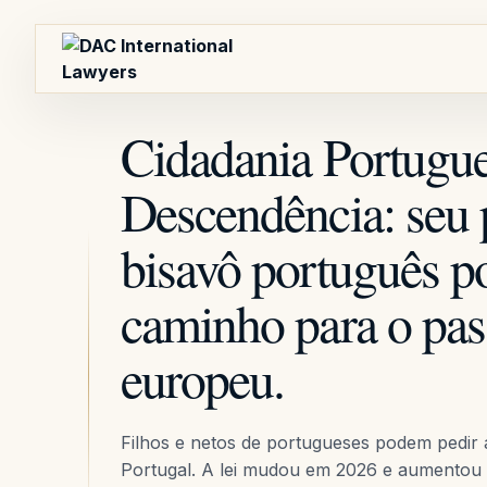
Cidadania Portugue
Descendência: seu 
bisavô português po
caminho para o pas
europeu.
Filhos e netos de portugueses podem pedir
Portugal. A lei mudou em 2026 e aumentou