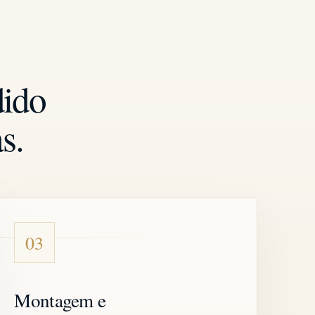
dido
s.
03
Montagem e