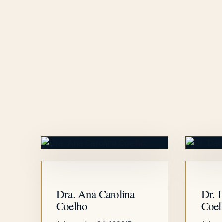
Dra. Ana Carolina
Dr. 
Coelho
Coel