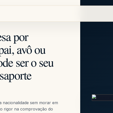
sa por
pai, avô ou
de ser o seu
saporte
 a nacionalidade sem morar em
 o rigor na comprovação do