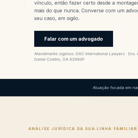
vínculo, então fazer certo desde a montag
mais do que nunca. Converse com um advo
seu caso, em sigilo.
Falar com um advogado
Atendimento sigiloso. DAC International Lawyers · Dra.
Daniel Coelho, OA 62990P.
Atuação focada em nac
ANÁLISE JURÍDICA DA SUA LINHA FAMILIAR