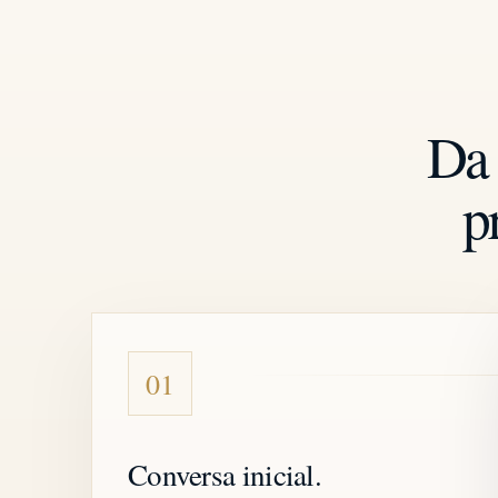
Da 
p
01
Conversa inicial.